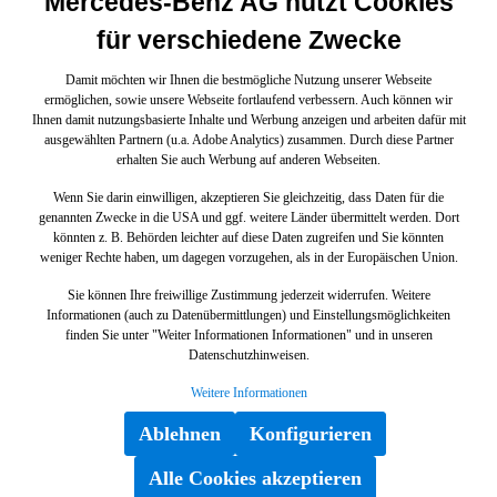
Mercedes-Benz AG nutzt Cookies
für verschiedene Zwecke
Damit möchten wir Ihnen die bestmögliche Nutzung unserer Webseite
ermöglichen, sowie unsere Webseite fortlaufend verbessern. Auch können wir
Ihnen damit nutzungsbasierte Inhalte und Werbung anzeigen und arbeiten dafür mit
ausgewählten Partnern (u.a. Adobe Analytics) zusammen. Durch diese Partner
erhalten Sie auch Werbung auf anderen Webseiten.
Wenn Sie darin einwilligen, akzeptieren Sie gleichzeitig, dass Daten für die
genannten Zwecke in die USA und ggf. weitere Länder übermittelt werden. Dort
könnten z. B. Behörden leichter auf diese Daten zugreifen und Sie könnten
weniger Rechte haben, um dagegen vorzugehen, als in der Europäischen Union.
Sie können Ihre freiwillige Zustimmung jederzeit widerrufen. Weitere
Informationen (auch zu Datenübermittlungen) und Einstellungsmöglichkeiten
finden Sie unter "Weiter Informationen Informationen" und in unseren
Datenschutzhinweisen.
Weitere Informationen
Ablehnen
Konfigurieren
Alle Cookies akzeptieren