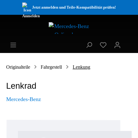
Jetzt anmelden und Teile-Kompatibilität prüfen!
Originalteile
Fahrgestell
Lenkung
Lenkrad
Mercedes-Benz