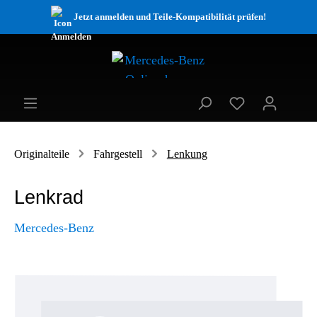
Jetzt anmelden und Teile-Kompatibilität prüfen!
Originalteile
Fahrgestell
Lenkung
Lenkrad
Mercedes-Benz