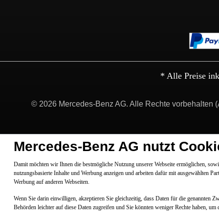
* Alle Preise in
© 2026 Mercedes-Benz AG. Alle Rechte vorbehalten (
Mercedes-Benz AG nutzt Cooki
Damit möchten wir Ihnen die bestmögliche Nutzung unserer Webseite ermöglichen, sowie
nutzungsbasierte Inhalte und Werbung anzeigen und arbeiten dafür mit ausgewählten Par
Werbung auf anderen Webseiten.
Wenn Sie darin einwilligen, akzeptieren Sie gleichzeitig, dass Daten für die genannten 
Behörden leichter auf diese Daten zugreifen und Sie könnten weniger Rechte haben, um 