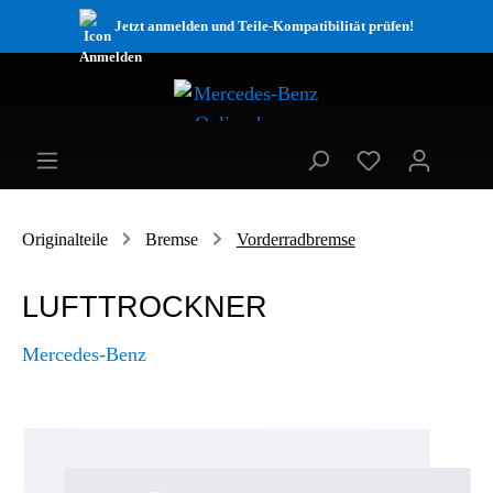
Jetzt anmelden und Teile-Kompatibilität prüfen!
Originalteile
Bremse
Vorderradbremse
LUFTTROCKNER
Mercedes-Benz