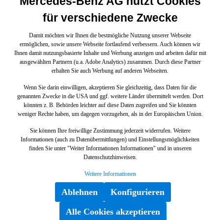
Mercedes-Benz AG nutzt Cookies
für verschiedene Zwecke
Damit möchten wir Ihnen die bestmögliche Nutzung unserer Webseite
ermöglichen, sowie unsere Webseite fortlaufend verbessern. Auch können wir
Ihnen damit nutzungsbasierte Inhalte und Werbung anzeigen und arbeiten dafür mit
ausgewählten Partnern (u.a. Adobe Analytics) zusammen. Durch diese Partner
erhalten Sie auch Werbung auf anderen Webseiten.
Wenn Sie darin einwilligen, akzeptieren Sie gleichzeitig, dass Daten für die
genannten Zwecke in die USA und ggf. weitere Länder übermittelt werden. Dort
könnten z. B. Behörden leichter auf diese Daten zugreifen und Sie könnten
weniger Rechte haben, um dagegen vorzugehen, als in der Europäischen Union.
Sie können Ihre freiwillige Zustimmung jederzeit widerrufen. Weitere
Informationen (auch zu Datenübermittlungen) und Einstellungsmöglichkeiten
finden Sie unter "Weiter Informationen Informationen" und in unseren
Datenschutzhinweisen.
Weitere Informationen
Ablehnen
Konfigurieren
Alle Cookies akzeptieren