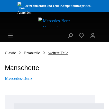
Jetzt anmelden und Teile-Kompatibilität prüfen!
Classic
Ersatzteile
weitere Teile
Manschette
Mercedes-Benz