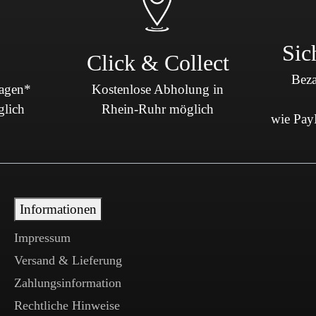
Sic
Click & Collect
Beza
Tagen*
Kostenlose Abholung in
glich
Rhein-Ruhr möglich
wie PayP
Informationen
Impressum
Versand & Lieferung
Zahlungsinformation
Rechtliche Hinweise