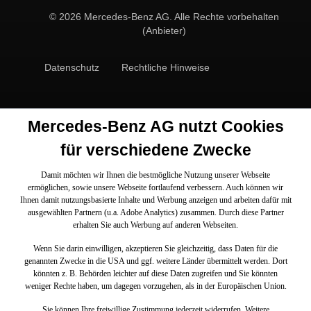
© 2026 Mercedes-Benz AG. Alle Rechte vorbehalten
(Anbieter)
Datenschutz
Rechtliche Hinweise
Mercedes-Benz AG nutzt Cookies
für verschiedene Zwecke
Damit möchten wir Ihnen die bestmögliche Nutzung unserer Webseite
ermöglichen, sowie unsere Webseite fortlaufend verbessern. Auch können wir
Ihnen damit nutzungsbasierte Inhalte und Werbung anzeigen und arbeiten dafür mit
ausgewählten Partnern (u.a. Adobe Analytics) zusammen. Durch diese Partner
erhalten Sie auch Werbung auf anderen Webseiten.
Wenn Sie darin einwilligen, akzeptieren Sie gleichzeitig, dass Daten für die
genannten Zwecke in die USA und ggf. weitere Länder übermittelt werden. Dort
könnten z. B. Behörden leichter auf diese Daten zugreifen und Sie könnten
weniger Rechte haben, um dagegen vorzugehen, als in der Europäischen Union.
Sie können Ihre freiwillige Zustimmung jederzeit widerrufen. Weitere