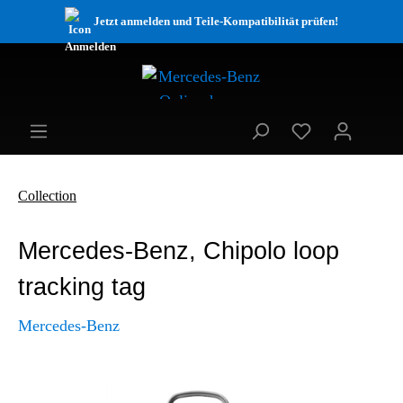
Jetzt anmelden und Teile-Kompatibilität prüfen!
Collection
Mercedes-Benz, Chipolo loop
tracking tag
Mercedes-Benz