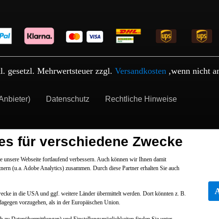
kl. gesetzl. Mehrwertsteuer zzgl.
Versandkosten
,wenn nicht a
Anbieter)
Datenschutz
Rechtliche Hinweise
es für verschiedene Zwecke
 unsere Webseite fortlaufend verbessern. Auch können wir Ihnen damit
tnern (u.a. Adobe Analytics) zusammen. Durch diese Partner erhalten Sie auch
Zwecke in die USA und ggf. weitere Länder übermittelt werden. Dort könnten z. B.
dagegen vorzugehen, als in der Europäischen Union.