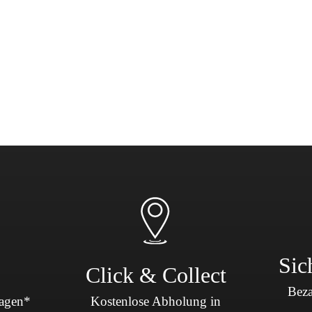
Sicherheit & Pannenhilfe
nd Zubehör
Sic
Click & Collect
Beza
Tagen*
Kostenlose Abholung in