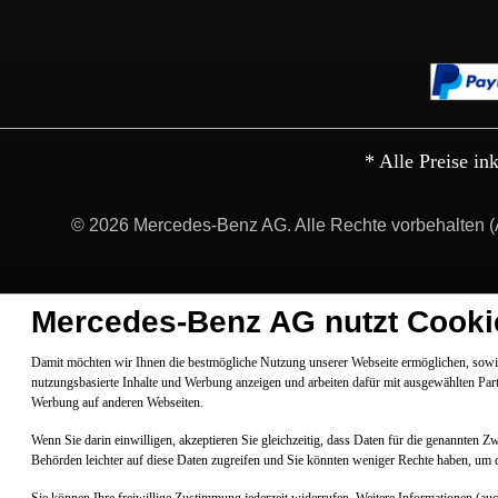
* Alle Preise in
© 2026 Mercedes-Benz AG. Alle Rechte vorbehalten (
Mercedes-Benz AG nutzt Cooki
Damit möchten wir Ihnen die bestmögliche Nutzung unserer Webseite ermöglichen, sowie
nutzungsbasierte Inhalte und Werbung anzeigen und arbeiten dafür mit ausgewählten Par
Werbung auf anderen Webseiten.
Wenn Sie darin einwilligen, akzeptieren Sie gleichzeitig, dass Daten für die genannten 
Behörden leichter auf diese Daten zugreifen und Sie könnten weniger Rechte haben, um 