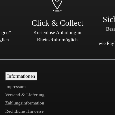
Sic
Click & Collect
Beza
Tagen*
Kostenlose Abholung in
glich
Rhein-Ruhr möglich
wie PayP
Informationen
Impressum
Versand & Lieferung
Zahlungsinformation
Rechtliche Hinweise