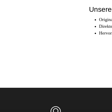
Sicherheit & Pannenhilfe
Unsere 
nd Zubehör
Origin
Direkt
Hervor