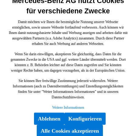
Mercedes-Benz AG nutzt Cookies
für verschiedene Zwecke
Damit möchten wir Ihnen die bestmögliche Nutzung unserer Webseite
ermöglichen, sowie unsere Webseite fortlaufend verbessern. Auch können wir
Ihnen damit nutzungsbasierte Inhalte und Werbung anzeigen und arbeiten dafür mit
ausgewählten Partnern (u.a. Adobe Analytics) zusammen. Durch diese Partner
erhalten Sie auch Werbung auf anderen Webseiten.
Wenn Sie darin einwilligen, akzeptieren Sie gleichzeitig, dass Daten für die
genannten Zwecke in die USA und ggf. weitere Länder übermittelt werden. Dort
könnten z. B. Behörden leichter auf diese Daten zugreifen und Sie könnten
weniger Rechte haben, um dagegen vorzugehen, als in der Europäischen Union.
Sie können Ihre freiwillige Zustimmung jederzeit widerrufen. Weitere
Informationen (auch zu Datenübermittlungen) und Einstellungsmöglichkeiten
finden Sie unter "Weiter Informationen Informationen" und in unseren
Datenschutzhinweisen.
Weitere Informationen
Ablehnen
Konfigurieren
Alle Cookies akzeptieren