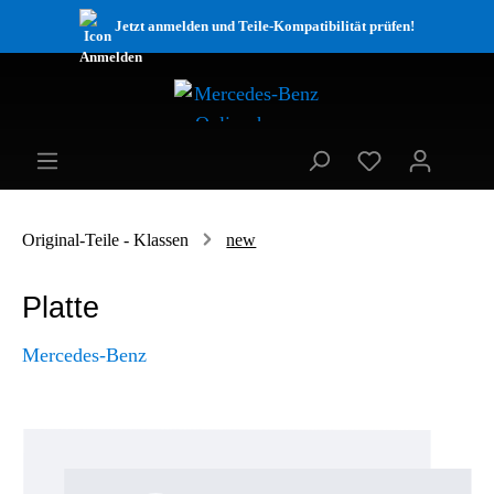
Jetzt anmelden und Teile-Kompatibilität prüfen!
Original-Teile - Klassen
new
Platte
Mercedes-Benz