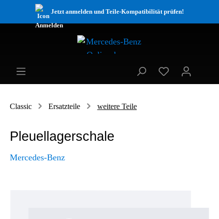
Jetzt anmelden und Teile-Kompatibilität prüfen!
Classic
Ersatzteile
weitere Teile
Pleuellagerschale
Mercedes-Benz