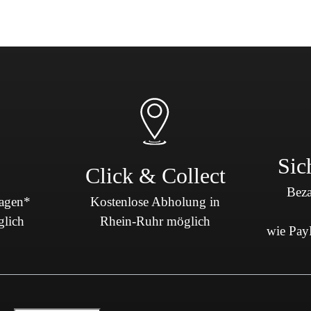
Sic
Click & Collect
Beza
Tagen*
Kostenlose Abholung in
glich
Rhein-Ruhr möglich
wie PayP