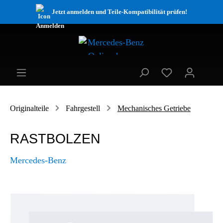
Jetzt anmelden und Teile-Kompatibilität prüfen!
Originalteile
Fahrgestell
Mechanisches Getriebe
RASTBOLZEN
Mercedes-Benz