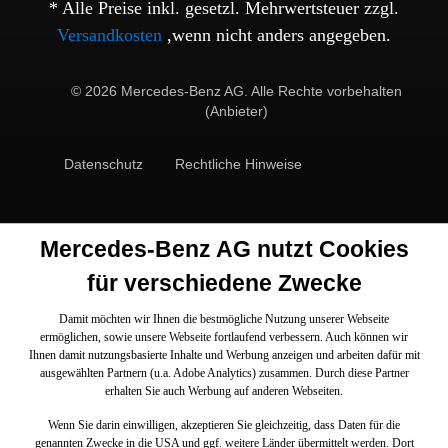
* Alle Preise inkl. gesetzl. Mehrwertsteuer zzgl.
Versandkosten
,wenn nicht anders angegeben.
© 2026 Mercedes-Benz AG. Alle Rechte vorbehalten
(Anbieter)
Datenschutz
Rechtliche Hinweise
Mercedes-Benz AG nutzt Cookies
für verschiedene Zwecke
Damit möchten wir Ihnen die bestmögliche Nutzung unserer Webseite
ermöglichen, sowie unsere Webseite fortlaufend verbessern. Auch können wir
Ihnen damit nutzungsbasierte Inhalte und Werbung anzeigen und arbeiten dafür mit
ausgewählten Partnern (u.a. Adobe Analytics) zusammen. Durch diese Partner
erhalten Sie auch Werbung auf anderen Webseiten.
Wenn Sie darin einwilligen, akzeptieren Sie gleichzeitig, dass Daten für die
genannten Zwecke in die USA und ggf. weitere Länder übermittelt werden. Dort