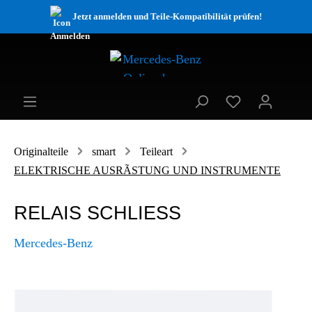
Jetzt anmelden und Teile-Kompatibilität prüfen!
Originalteile
smart
Teileart
ELEKTRISCHE AUSRÃSTUNG UND INSTRUMENTE
RELAIS SCHLIESS
Mercedes-Benz