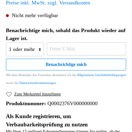
Preise inkl. MwSt. zzgl. Versandkosten
Nicht mehr verfügbar
Benachrichtige mich, sobald das Produkt wieder auf
Lager ist.
Benachrichtige mich
Mit dem Absenden des Formulars akzeptiere ich die
Allgemeinen Geschäftsbedingungen
sowie die
Datenschutzbestimmungen
.
Zum Merkzettel hinzufügen
Produktnummer:
Q0002376V000000000
Als Kunde registrieren, um
Verbaubarkeitsprüfung zu nutzen
Mit Ihrer 17-stelligen Fahrgestellnummer können Sie prüfen, ob der