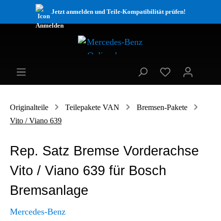
Jetzt anmelden und Teile-Kompatibilität prüfen!
Originalteile
Teilepakete VAN
Bremsen-Pakete
Vito / Viano 639
Rep. Satz Bremse Vorderachse
Vito / Viano 639 für Bosch
Bremsanlage
Mercedes-Benz