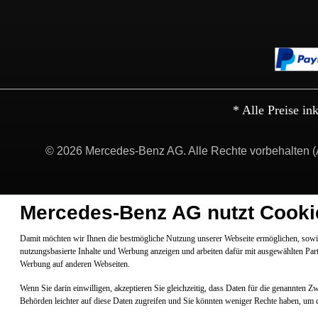
* Alle Preise in
© 2026 Mercedes-Benz AG. Alle Rechte vorbehalten (
Mercedes-Benz AG nutzt Cooki
Damit möchten wir Ihnen die bestmögliche Nutzung unserer Webseite ermöglichen, sowie
nutzungsbasierte Inhalte und Werbung anzeigen und arbeiten dafür mit ausgewählten Par
Werbung auf anderen Webseiten.
Wenn Sie darin einwilligen, akzeptieren Sie gleichzeitig, dass Daten für die genannten 
Behörden leichter auf diese Daten zugreifen und Sie könnten weniger Rechte haben, um 