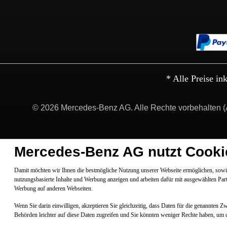
* Alle Preise in
© 2026 Mercedes-Benz AG. Alle Rechte vorbehalten (
Mercedes-Benz AG nutzt Cooki
Damit möchten wir Ihnen die bestmögliche Nutzung unserer Webseite ermöglichen, sowie
nutzungsbasierte Inhalte und Werbung anzeigen und arbeiten dafür mit ausgewählten Par
Werbung auf anderen Webseiten.
Wenn Sie darin einwilligen, akzeptieren Sie gleichzeitig, dass Daten für die genannten 
Behörden leichter auf diese Daten zugreifen und Sie könnten weniger Rechte haben, um 