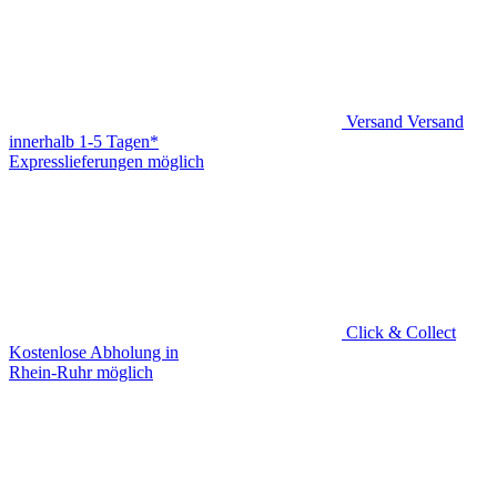
Versand
Versand
innerhalb 1-5 Tagen*
Expresslieferungen möglich
Click & Collect
Kostenlose Abholung in
Rhein-Ruhr möglich