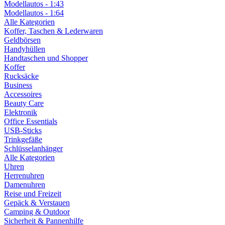
Modellautos - 1:43
Modellautos - 1:64
Alle Kategorien
Koffer, Taschen & Lederwaren
Geldbörsen
Handyhüllen
Handtaschen und Shopper
Koffer
Rucksäcke
Business
Accessoires
Beauty Care
Elektronik
Office Essentials
USB-Sticks
Trinkgefäße
Schlüsselanhänger
Alle Kategorien
Uhren
Herrenuhren
Damenuhren
Reise und Freizeit
Gepäck & Verstauen
Camping & Outdoor
Sicherheit & Pannenhilfe