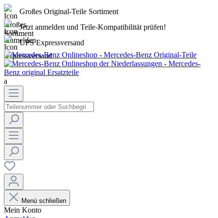
Großes Original-Teile Sortiment
Jetzt anmelden und Teile-Kompatibilität prüfen!
UPS Expressversand
a
Menü schließen
Mein Konto