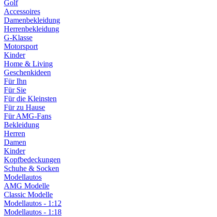
Golf
Accessoires
Damenbekleidung
Herrenbekleidung
G-Klasse
Motorsport
Kinder
Home & Living
Geschenkideen
Für Ihn
Für Sie
Für die Kleinsten
Für zu Hause
Für AMG-Fans
Bekleidung
Herren
Damen
Kinder
Kopfbedeckungen
Schuhe & Socken
Modellautos
AMG Modelle
Classic Modelle
Modellautos - 1:12
Modellautos - 1:18