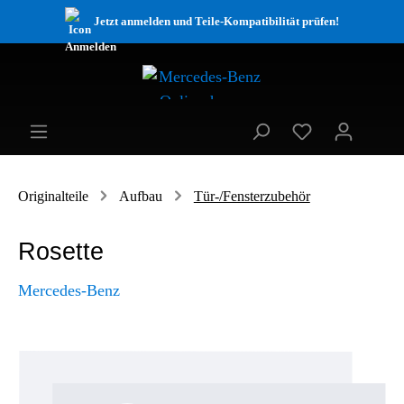
Jetzt anmelden und Teile-Kompatibilität prüfen!
Originalteile
Aufbau
Tür-/Fensterzubehör
Rosette
Mercedes-Benz