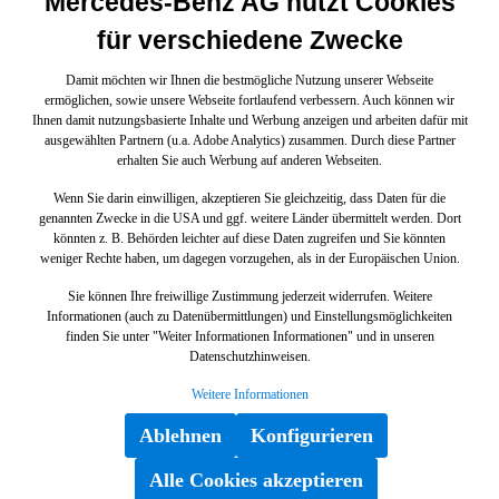
Mercedes-Benz AG nutzt Cookies
für verschiedene Zwecke
Damit möchten wir Ihnen die bestmögliche Nutzung unserer Webseite
ermöglichen, sowie unsere Webseite fortlaufend verbessern. Auch können wir
Ihnen damit nutzungsbasierte Inhalte und Werbung anzeigen und arbeiten dafür mit
ausgewählten Partnern (u.a. Adobe Analytics) zusammen. Durch diese Partner
erhalten Sie auch Werbung auf anderen Webseiten.
Wenn Sie darin einwilligen, akzeptieren Sie gleichzeitig, dass Daten für die
genannten Zwecke in die USA und ggf. weitere Länder übermittelt werden. Dort
könnten z. B. Behörden leichter auf diese Daten zugreifen und Sie könnten
weniger Rechte haben, um dagegen vorzugehen, als in der Europäischen Union.
Sie können Ihre freiwillige Zustimmung jederzeit widerrufen. Weitere
Informationen (auch zu Datenübermittlungen) und Einstellungsmöglichkeiten
finden Sie unter "Weiter Informationen Informationen" und in unseren
Datenschutzhinweisen.
Weitere Informationen
Ablehnen
Konfigurieren
Alle Cookies akzeptieren