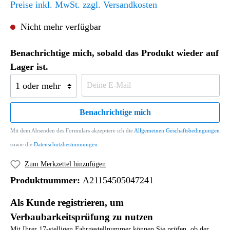
Preise inkl. MwSt. zzgl. Versandkosten
Nicht mehr verfügbar
Benachrichtige mich, sobald das Produkt wieder auf
Lager ist.
Benachrichtige mich
Mit dem Absenden des Formulars akzeptiere ich die
Allgemeinen Geschäftsbedingungen
sowie die
Datenschutzbestimmungen
.
Zum Merkzettel hinzufügen
Produktnummer:
A21154505047241
Als Kunde registrieren, um
Verbaubarkeitsprüfung zu nutzen
Mit Ihrer 17-stelligen Fahrgestellnummer können Sie prüfen, ob der