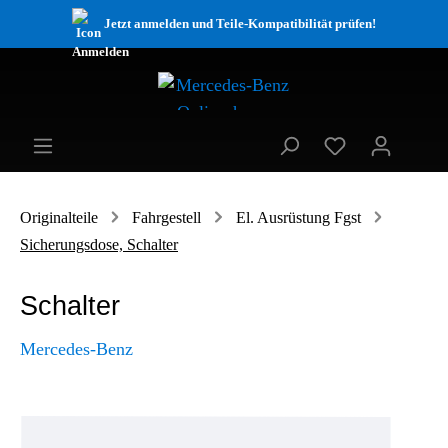
Jetzt anmelden und Teile-Kompatibilität prüfen!
Originalteile
Fahrgestell
El. Ausrüstung Fgst
Sicherungsdose, Schalter
Schalter
Mercedes-Benz