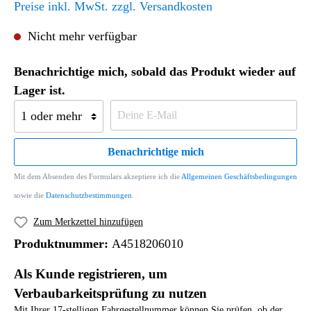
Preise inkl. MwSt. zzgl. Versandkosten
Nicht mehr verfügbar
Benachrichtige mich, sobald das Produkt wieder auf
Lager ist.
Benachrichtige mich
Mit dem Absenden des Formulars akzeptiere ich die
Allgemeinen Geschäftsbedingungen
sowie die
Datenschutzbestimmungen
.
Zum Merkzettel hinzufügen
Produktnummer:
A4518206010
Als Kunde registrieren, um
Verbaubarkeitsprüfung zu nutzen
Mit Ihrer 17-stelligen Fahrgestellnummer können Sie prüfen, ob der