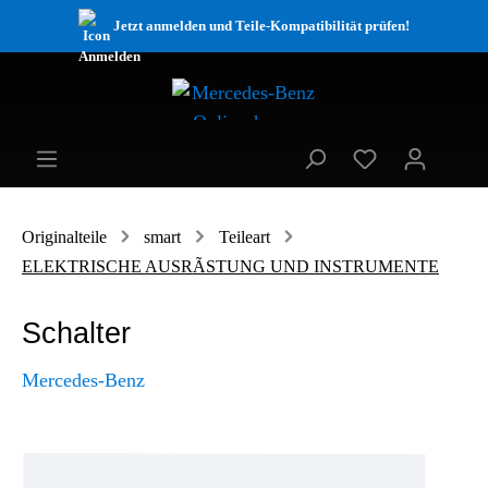
Jetzt anmelden und Teile-Kompatibilität prüfen!
Originalteile
smart
Teileart
ELEKTRISCHE AUSRÃSTUNG UND INSTRUMENTE
Schalter
Mercedes-Benz