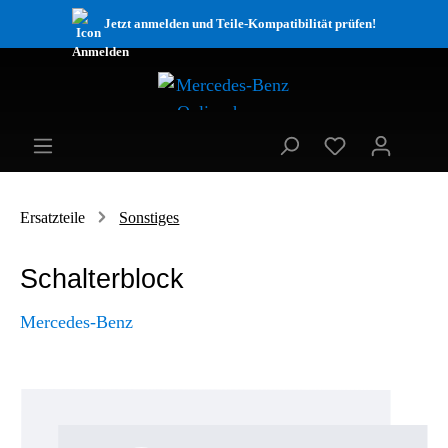
Jetzt anmelden und Teile-Kompatibilität prüfen!
Ersatzteile
Sonstiges
Schalterblock
Mercedes-Benz