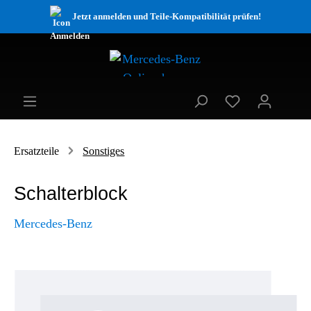
Jetzt anmelden und Teile-Kompatibilität prüfen!
Ersatzteile
Sonstiges
Schalterblock
Mercedes-Benz