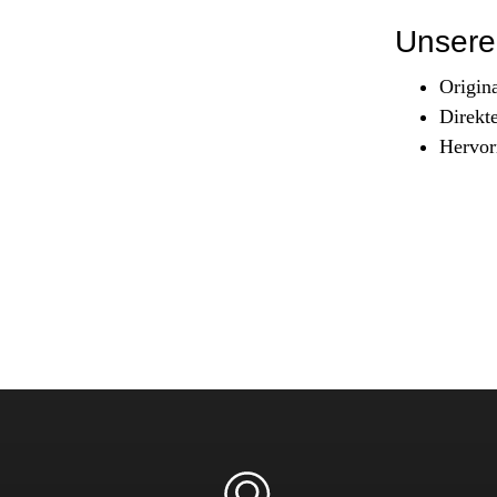
Sicherheit & Pannenhilfe
Unsere 
nd Zubehör
Origin
Direkt
Hervor