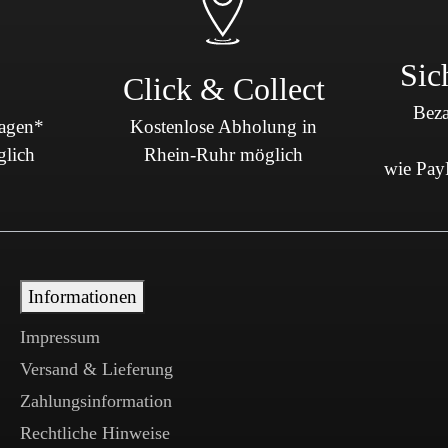
Sic
Click & Collect
Beza
Tagen*
Kostenlose Abholung in
glich
Rhein-Ruhr möglich
wie PayP
Informationen
Impressum
Versand & Lieferung
Zahlungsinformation
Rechtliche Hinweise