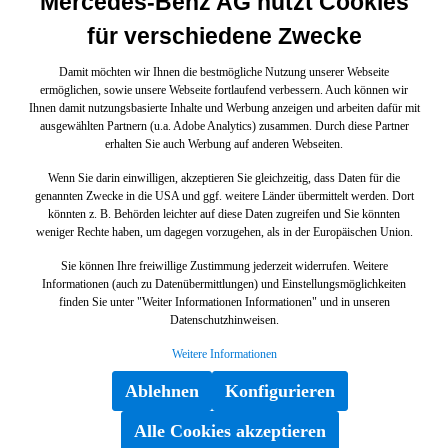
Mercedes-Benz AG nutzt Cookies
für verschiedene Zwecke
Damit möchten wir Ihnen die bestmögliche Nutzung unserer Webseite
ermöglichen, sowie unsere Webseite fortlaufend verbessern. Auch können wir
Ihnen damit nutzungsbasierte Inhalte und Werbung anzeigen und arbeiten dafür mit
ausgewählten Partnern (u.a. Adobe Analytics) zusammen. Durch diese Partner
erhalten Sie auch Werbung auf anderen Webseiten.
Wenn Sie darin einwilligen, akzeptieren Sie gleichzeitig, dass Daten für die
genannten Zwecke in die USA und ggf. weitere Länder übermittelt werden. Dort
könnten z. B. Behörden leichter auf diese Daten zugreifen und Sie könnten
weniger Rechte haben, um dagegen vorzugehen, als in der Europäischen Union.
Sie können Ihre freiwillige Zustimmung jederzeit widerrufen. Weitere
Informationen (auch zu Datenübermittlungen) und Einstellungsmöglichkeiten
finden Sie unter "Weiter Informationen Informationen" und in unseren
Datenschutzhinweisen.
Weitere Informationen
Ablehnen
Konfigurieren
Alle Cookies akzeptieren