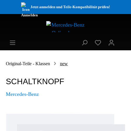
Jetzt anmelden und Teile-Kompatibilität prüfen!
Original-Teile - Klassen
new
SCHALTKNOPF
Mercedes-Benz