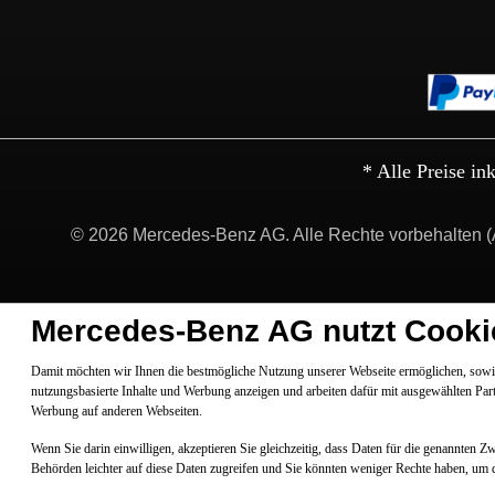
* Alle Preise in
© 2026 Mercedes-Benz AG. Alle Rechte vorbehalten (
Mercedes-Benz AG nutzt Cooki
Damit möchten wir Ihnen die bestmögliche Nutzung unserer Webseite ermöglichen, sowie
nutzungsbasierte Inhalte und Werbung anzeigen und arbeiten dafür mit ausgewählten Par
Werbung auf anderen Webseiten.
Wenn Sie darin einwilligen, akzeptieren Sie gleichzeitig, dass Daten für die genannten 
Behörden leichter auf diese Daten zugreifen und Sie könnten weniger Rechte haben, um 