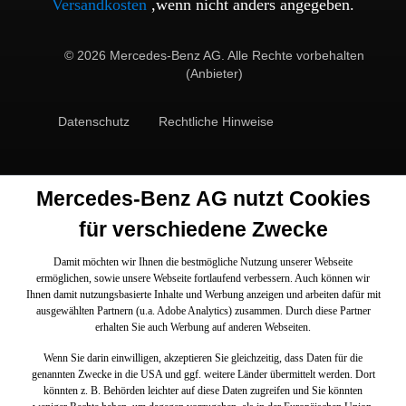
Versandkosten
,wenn nicht anders angegeben.
© 2026 Mercedes-Benz AG. Alle Rechte vorbehalten
(Anbieter)
Datenschutz
Rechtliche Hinweise
Mercedes-Benz AG nutzt Cookies
für verschiedene Zwecke
Damit möchten wir Ihnen die bestmögliche Nutzung unserer Webseite
ermöglichen, sowie unsere Webseite fortlaufend verbessern. Auch können wir
Ihnen damit nutzungsbasierte Inhalte und Werbung anzeigen und arbeiten dafür mit
ausgewählten Partnern (u.a. Adobe Analytics) zusammen. Durch diese Partner
erhalten Sie auch Werbung auf anderen Webseiten.
Wenn Sie darin einwilligen, akzeptieren Sie gleichzeitig, dass Daten für die
genannten Zwecke in die USA und ggf. weitere Länder übermittelt werden. Dort
könnten z. B. Behörden leichter auf diese Daten zugreifen und Sie könnten