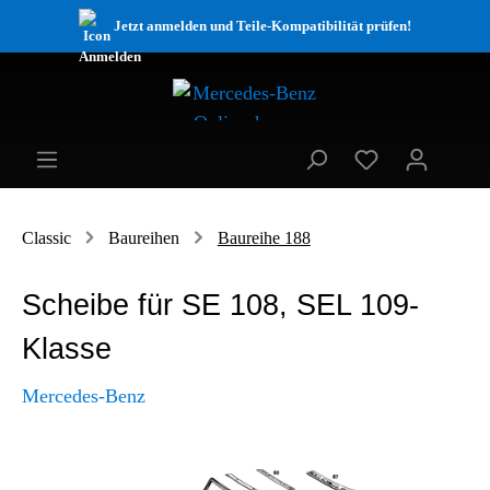
Jetzt anmelden und Teile-Kompatibilität prüfen!
Classic
Baureihen
Baureihe 188
Scheibe für SE 108, SEL 109-
Klasse
Mercedes-Benz