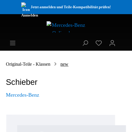
Jetzt anmelden und Teile-Kompatibilität prüfen!
Original-Teile - Klassen
new
Schieber
Mercedes-Benz