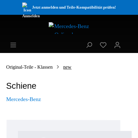
Jetzt anmelden und Teile-Kompatibilität prüfen!
Original-Teile - Klassen
new
Schiene
Mercedes-Benz