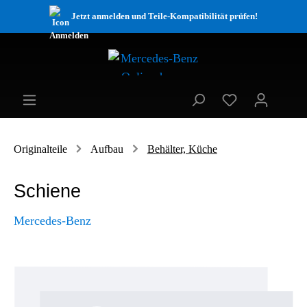
Jetzt anmelden und Teile-Kompatibilität prüfen!
Originalteile
Aufbau
Behälter, Küche
Schiene
Mercedes-Benz