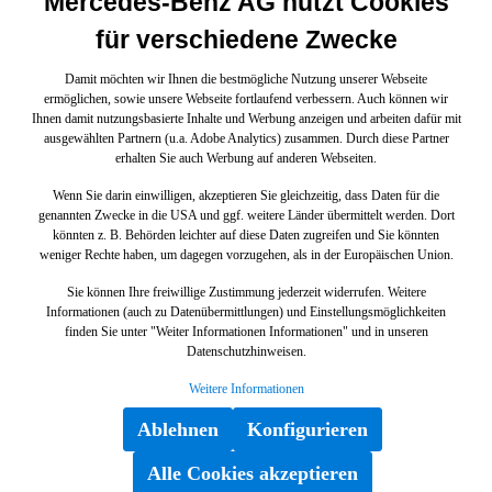
Mercedes-Benz AG nutzt Cookies
für verschiedene Zwecke
Damit möchten wir Ihnen die bestmögliche Nutzung unserer Webseite
ermöglichen, sowie unsere Webseite fortlaufend verbessern. Auch können wir
Ihnen damit nutzungsbasierte Inhalte und Werbung anzeigen und arbeiten dafür mit
ausgewählten Partnern (u.a. Adobe Analytics) zusammen. Durch diese Partner
erhalten Sie auch Werbung auf anderen Webseiten.
Wenn Sie darin einwilligen, akzeptieren Sie gleichzeitig, dass Daten für die
genannten Zwecke in die USA und ggf. weitere Länder übermittelt werden. Dort
könnten z. B. Behörden leichter auf diese Daten zugreifen und Sie könnten
weniger Rechte haben, um dagegen vorzugehen, als in der Europäischen Union.
Sie können Ihre freiwillige Zustimmung jederzeit widerrufen. Weitere
Informationen (auch zu Datenübermittlungen) und Einstellungsmöglichkeiten
finden Sie unter "Weiter Informationen Informationen" und in unseren
Datenschutzhinweisen.
Weitere Informationen
Ablehnen
Konfigurieren
Alle Cookies akzeptieren