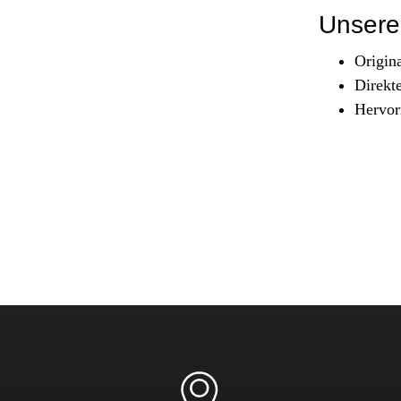
Sicherheit & Pannenhilfe
Unsere 
nd Zubehör
Origin
Direkt
Hervor