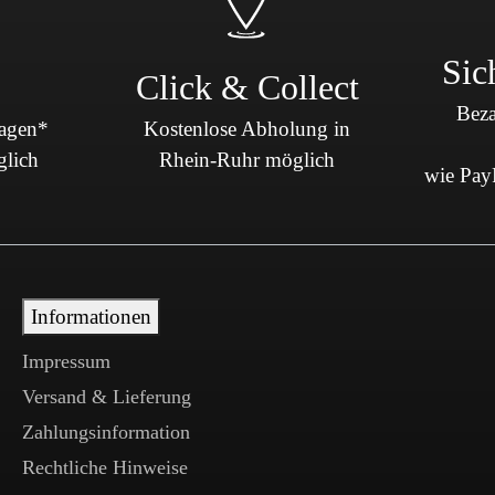
Sic
Click & Collect
Beza
Tagen*
Kostenlose Abholung in
glich
Rhein-Ruhr möglich
wie PayP
Informationen
Impressum
Versand & Lieferung
Zahlungsinformation
Rechtliche Hinweise