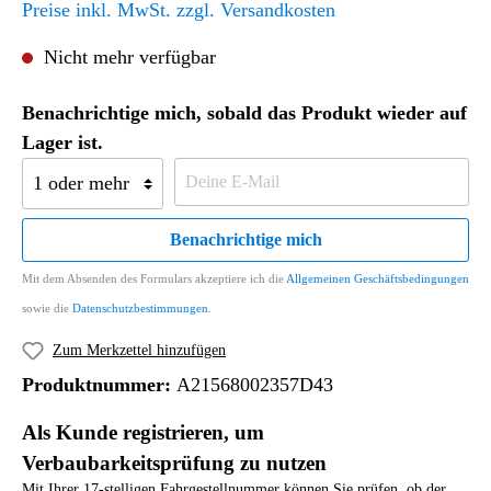
Preise inkl. MwSt. zzgl. Versandkosten
Nicht mehr verfügbar
Benachrichtige mich, sobald das Produkt wieder auf
Lager ist.
Benachrichtige mich
Mit dem Absenden des Formulars akzeptiere ich die
Allgemeinen Geschäftsbedingungen
sowie die
Datenschutzbestimmungen
.
Zum Merkzettel hinzufügen
Produktnummer:
A21568002357D43
Als Kunde registrieren, um
Verbaubarkeitsprüfung zu nutzen
Mit Ihrer 17-stelligen Fahrgestellnummer können Sie prüfen, ob der