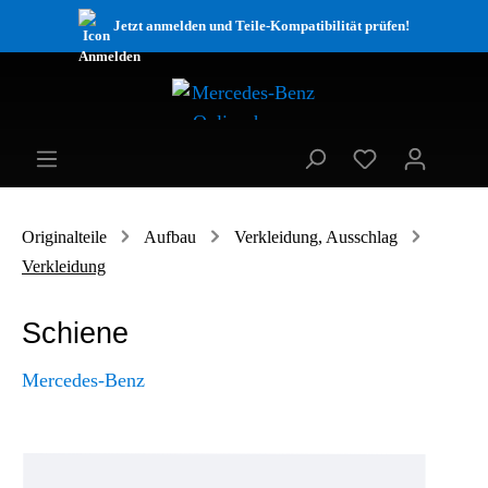
Jetzt anmelden und Teile-Kompatibilität prüfen!
Originalteile
Aufbau
Verkleidung, Ausschlag
Verkleidung
Schiene
Mercedes-Benz