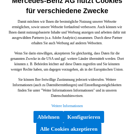
Mercedes-Benz AG nutzt Cookies
für verschiedene Zwecke
Damit möchten wir Ihnen die bestmögliche Nutzung unserer Webseite
ermöglichen, sowie unsere Webseite fortlaufend verbessern. Auch können wir
Ihnen damit nutzungsbasierte Inhalte und Werbung anzeigen und arbeiten dafür mit
ausgewählten Partnern (u.a. Adobe Analytics) zusammen. Durch diese Partner
erhalten Sie auch Werbung auf anderen Webseiten.
Wenn Sie darin einwilligen, akzeptieren Sie gleichzeitig, dass Daten für die
genannten Zwecke in die USA und ggf. weitere Länder übermittelt werden. Dort
könnten z. B. Behörden leichter auf diese Daten zugreifen und Sie könnten
weniger Rechte haben, um dagegen vorzugehen, als in der Europäischen Union.
Sie können Ihre freiwillige Zustimmung jederzeit widerrufen. Weitere
Informationen (auch zu Datenübermittlungen) und Einstellungsmöglichkeiten
finden Sie unter "Weiter Informationen Informationen" und in unseren
Datenschutzhinweisen.
Weitere Informationen
Ablehnen
Konfigurieren
Alle Cookies akzeptieren