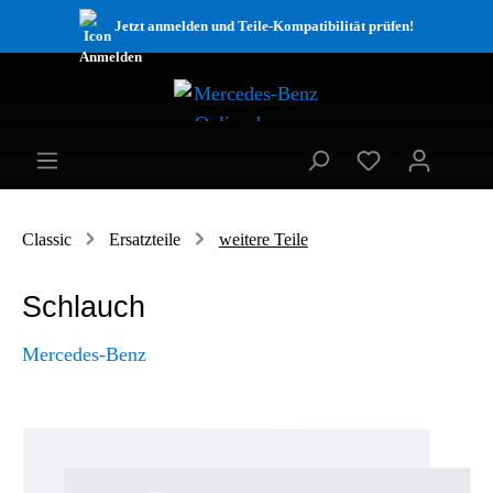
Jetzt anmelden und Teile-Kompatibilität prüfen!
Classic
Ersatzteile
weitere Teile
Schlauch
Mercedes-Benz