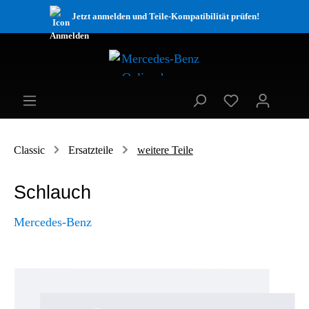
Jetzt anmelden und Teile-Kompatibilität prüfen!
Classic
Ersatzteile
weitere Teile
Schlauch
Mercedes-Benz