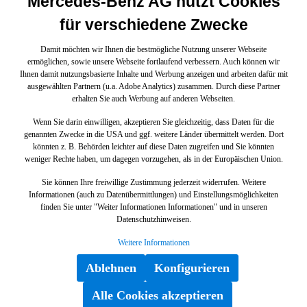
Mercedes-Benz AG nutzt Cookies
für verschiedene Zwecke
Damit möchten wir Ihnen die bestmögliche Nutzung unserer Webseite
ermöglichen, sowie unsere Webseite fortlaufend verbessern. Auch können wir
Ihnen damit nutzungsbasierte Inhalte und Werbung anzeigen und arbeiten dafür mit
ausgewählten Partnern (u.a. Adobe Analytics) zusammen. Durch diese Partner
erhalten Sie auch Werbung auf anderen Webseiten.
Wenn Sie darin einwilligen, akzeptieren Sie gleichzeitig, dass Daten für die
genannten Zwecke in die USA und ggf. weitere Länder übermittelt werden. Dort
könnten z. B. Behörden leichter auf diese Daten zugreifen und Sie könnten
weniger Rechte haben, um dagegen vorzugehen, als in der Europäischen Union.
Sie können Ihre freiwillige Zustimmung jederzeit widerrufen. Weitere
Informationen (auch zu Datenübermittlungen) und Einstellungsmöglichkeiten
finden Sie unter "Weiter Informationen Informationen" und in unseren
Datenschutzhinweisen.
Weitere Informationen
Ablehnen
Konfigurieren
Alle Cookies akzeptieren