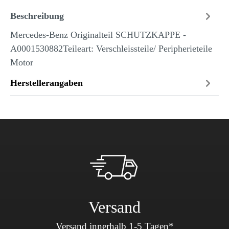
Beschreibung
Mercedes-Benz Originalteil SCHUTZKAPPE -
A0001530882Teileart: Verschleissteile/ Peripherieteile
Motor
Herstellerangaben
Versand
Versand innerhalb 1-5 Tagen*