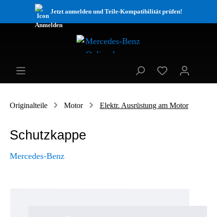
Jetzt anmelden und Teile-Kompatibilität prüfen!
Originalteile
Motor
Elektr. Ausrüstung am Motor
Schutzkappe
Mercedes-Benz