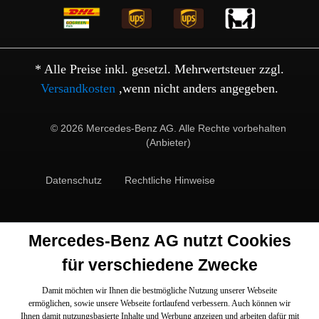
* Alle Preise inkl. gesetzl. Mehrwertsteuer zzgl.
Versandkosten
,wenn nicht anders angegeben.
© 2026 Mercedes-Benz AG. Alle Rechte vorbehalten
(Anbieter)
Datenschutz
Rechtliche Hinweise
Mercedes-Benz AG nutzt Cookies
für verschiedene Zwecke
Damit möchten wir Ihnen die bestmögliche Nutzung unserer Webseite
ermöglichen, sowie unsere Webseite fortlaufend verbessern. Auch können wir
Ihnen damit nutzungsbasierte Inhalte und Werbung anzeigen und arbeiten dafür mit