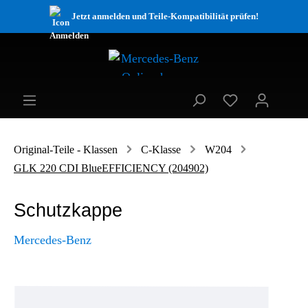
Jetzt anmelden und Teile-Kompatibilität prüfen!
Original-Teile - Klassen
C-Klasse
W204
GLK 220 CDI BlueEFFICIENCY (204902)
Schutzkappe
Mercedes-Benz