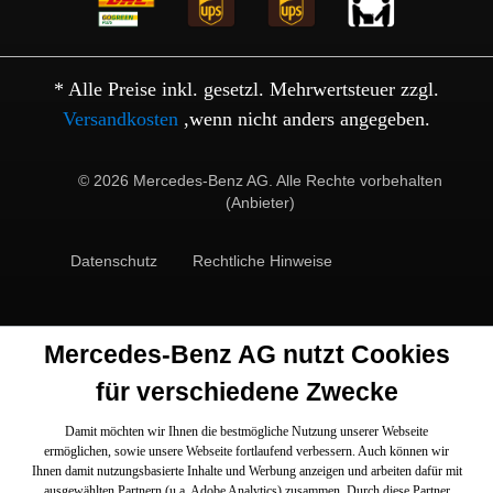
* Alle Preise inkl. gesetzl. Mehrwertsteuer zzgl.
Versandkosten
,wenn nicht anders angegeben.
© 2026 Mercedes-Benz AG. Alle Rechte vorbehalten
(Anbieter)
Datenschutz
Rechtliche Hinweise
Mercedes-Benz AG nutzt Cookies
für verschiedene Zwecke
Damit möchten wir Ihnen die bestmögliche Nutzung unserer Webseite
ermöglichen, sowie unsere Webseite fortlaufend verbessern. Auch können wir
Ihnen damit nutzungsbasierte Inhalte und Werbung anzeigen und arbeiten dafür mit
ausgewählten Partnern (u.a. Adobe Analytics) zusammen. Durch diese Partner