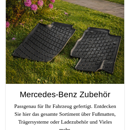
Sicherheit & Pannenhilfe
nd Zubehör
Mercedes-Benz Zubehör
Passgenau für Ihr Fahrzeug gefertigt. Entdecken
Sie hier das gesamte Sortiment über Fußmatten,
Trägersysteme oder Ladezubehör und Vieles
mehr.