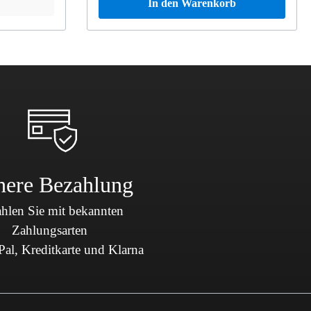
In den Warenkorb
here Bezahlung
hlen Sie mit bekannten
Zahlungsarten
al, Kreditkarte und Klarna