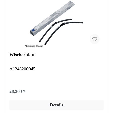
Wischerblatt
A1248200945
28,30 €*
Details