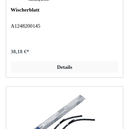
Wischerblatt
A1248200145
38,18 €*
Details