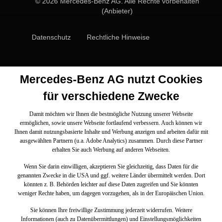
© 2026 Mercedes-Benz AG. Alle Rechte vorbehalten
(Anbieter)
Datenschutz
Rechtliche Hinweise
Mercedes-Benz AG nutzt Cookies
für verschiedene Zwecke
Damit möchten wir Ihnen die bestmögliche Nutzung unserer Webseite
ermöglichen, sowie unsere Webseite fortlaufend verbessern. Auch können wir
Ihnen damit nutzungsbasierte Inhalte und Werbung anzeigen und arbeiten dafür mit
ausgewählten Partnern (u.a. Adobe Analytics) zusammen. Durch diese Partner
erhalten Sie auch Werbung auf anderen Webseiten.
Wenn Sie darin einwilligen, akzeptieren Sie gleichzeitig, dass Daten für die
genannten Zwecke in die USA und ggf. weitere Länder übermittelt werden. Dort
könnten z. B. Behörden leichter auf diese Daten zugreifen und Sie könnten
weniger Rechte haben, um dagegen vorzugehen, als in der Europäischen Union.
Sie können Ihre freiwillige Zustimmung jederzeit widerrufen. Weitere
Informationen (auch zu Datenübermittlungen) und Einstellungsmöglichkeiten