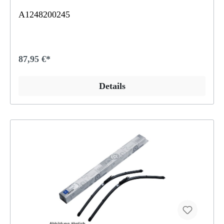
A1248200245
87,95 €*
Details