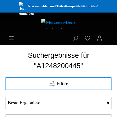
Jetzt anmelden und Teile-Kompatibilität prüfen!
Suchergebnisse für
"A1248200445"
Filter