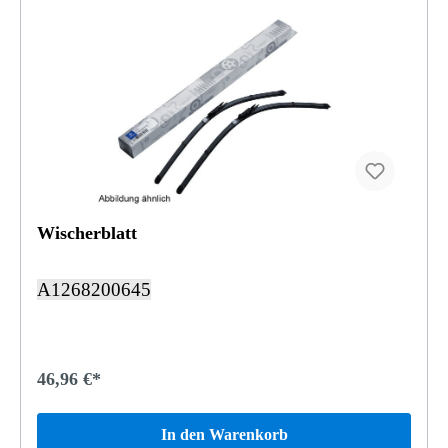
Wischerblatt
A1268200645
46,96 €*
In den Warenkorb