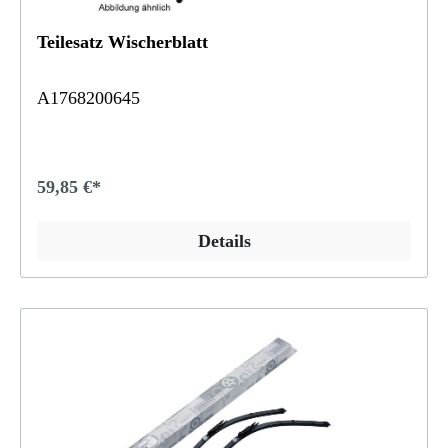
Teilesatz Wischerblatt
A1768200645
59,85 €*
Details