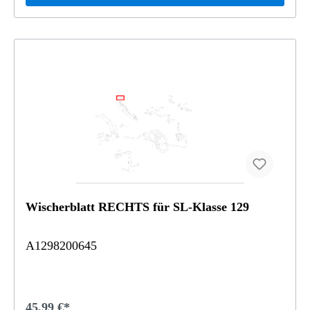
Wischerblatt RECHTS für SL-Klasse 129
A1298200645
45,99 €*