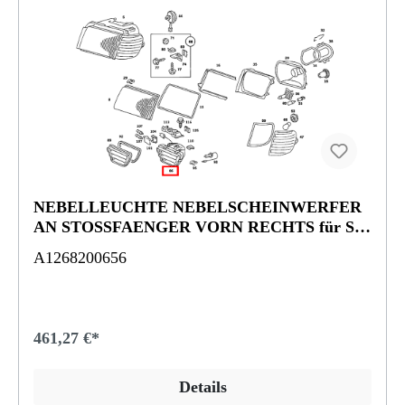
NEBELLEUCHTE NEBELSCHEINWERFER
AN STOSSFAENGER VORN RECHTS für SE-
Klasse 126
A1268200656
461,27 €*
Details