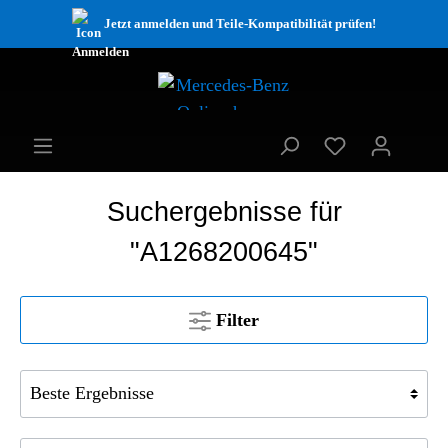
Jetzt anmelden und Teile-Kompatibilität prüfen!
Suchergebnisse für
"A1268200645"
Filter