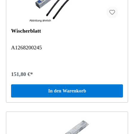
Wischerblatt
A1268200245
151,80 €*
In den Warenkorb