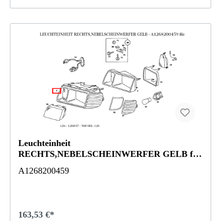
Leuchteinheit
RECHTS,NEBELSCHEINWERFER GELB für
SE-Klasse 126
A1268200459
163,53 €*