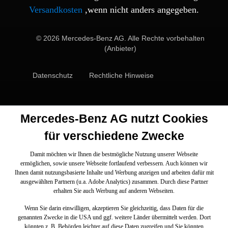
Versandkosten
,wenn nicht anders angegeben.
© 2026 Mercedes-Benz AG. Alle Rechte vorbehalten
(Anbieter)
Datenschutz
Rechtliche Hinweise
Mercedes-Benz AG nutzt Cookies
für verschiedene Zwecke
Damit möchten wir Ihnen die bestmögliche Nutzung unserer Webseite
ermöglichen, sowie unsere Webseite fortlaufend verbessern. Auch können wir
Ihnen damit nutzungsbasierte Inhalte und Werbung anzeigen und arbeiten dafür mit
ausgewählten Partnern (u.a. Adobe Analytics) zusammen. Durch diese Partner
erhalten Sie auch Werbung auf anderen Webseiten.
Wenn Sie darin einwilligen, akzeptieren Sie gleichzeitig, dass Daten für die
genannten Zwecke in die USA und ggf. weitere Länder übermittelt werden. Dort
könnten z. B. Behörden leichter auf diese Daten zugreifen und Sie könnten