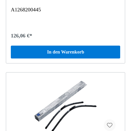
A1268200445
126,06 €*
In den Warenkorb