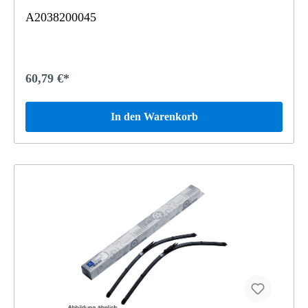
A2038200045
60,79 €*
In den Warenkorb