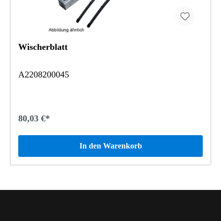
Wischerblatt
A2208200045
80,03 €*
In den Warenkorb