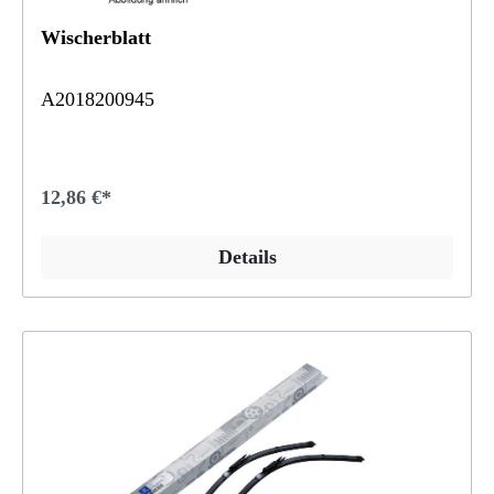
Wischerblatt
A2018200945
12,86 €*
Details