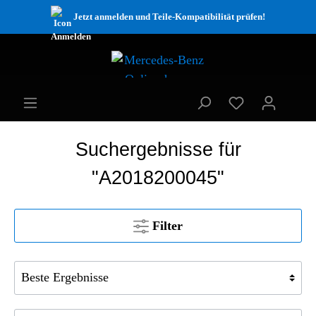
Jetzt anmelden und Teile-Kompatibilität prüfen!
Suchergebnisse für
"A2018200045"
Filter