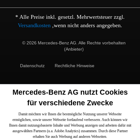
* Alle Preise inkl. gesetzl. Mehrwertsteuer zzgl.
Versandkosten
,wenn nicht anders angegeben.
© 2026 Mercedes-Benz AG. Alle Rechte vorbehalten
(Anbieter)
Datenschutz
Rechtliche Hinweise
Mercedes-Benz AG nutzt Cookies
für verschiedene Zwecke
Damit möchten wir Ihnen die bestmögliche Nutzung unserer Webseite
ermöglichen, sowie unsere Webseite fortlaufend verbessern. Auch können wir
Ihnen damit nutzungsbasierte Inhalte und Werbung anzeigen und arbeiten dafür mit
ausgewählten Partnern (u.a. Adobe Analytics) zusammen. Durch diese Partner
erhalten Sie auch Werbung auf anderen Webseiten.