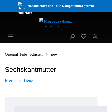
Jetzt anmelden und Teile-Kompatibilität prüfen!
Original-Teile - Klassen
new
Sechskantmutter
Mercedes-Benz