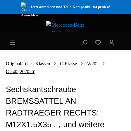
Jetzt anmelden und Teile-Kompatibilität prüfen!
Original-Teile - Klassen
C-Klasse
W202
C 240 (202026)
Sechskantschraube
BREMSSATTEL AN
RADTRAEGER RECHTS;
M12X1.5X35 , , und weitere