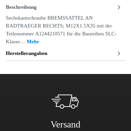
Beschreibung
Sechskantschraube BREMSSATTEL AN
RADTRAEGER RECHTS; M12X1.5X35 mit der
Teilenummer A1244210571 für die Baureihen SLC-
Klasse…
Mehr
Herstellerangaben
Versand