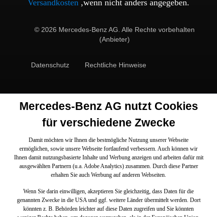
Versandkosten
,wenn nicht anders angegeben.
© 2026 Mercedes-Benz AG. Alle Rechte vorbehalten
(Anbieter)
Datenschutz
Rechtliche Hinweise
Mercedes-Benz AG nutzt Cookies
für verschiedene Zwecke
Damit möchten wir Ihnen die bestmögliche Nutzung unserer Webseite
ermöglichen, sowie unsere Webseite fortlaufend verbessern. Auch können wir
Ihnen damit nutzungsbasierte Inhalte und Werbung anzeigen und arbeiten dafür mit
ausgewählten Partnern (u.a. Adobe Analytics) zusammen. Durch diese Partner
erhalten Sie auch Werbung auf anderen Webseiten.
Wenn Sie darin einwilligen, akzeptieren Sie gleichzeitig, dass Daten für die
genannten Zwecke in die USA und ggf. weitere Länder übermittelt werden. Dort
könnten z. B. Behörden leichter auf diese Daten zugreifen und Sie könnten