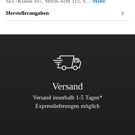
SLC-Klasse 107, Strich-Acht 115, S…
Mehr
Herstellerangaben
Versand
Versand innerhalb 1-5 Tagen*
Expresslieferungen möglich