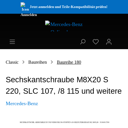
Jetzt anmelden und Teile-Kompatibilität prüfen!
Classic
Baureihen
Baureihe 180
Sechskantschraube M8X20 S
220, SLC 107, /8 115 und weitere
Mercedes-Benz