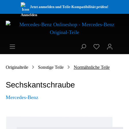
Jetzt anmelden und Teile-Kompatibilität prüfen!
Originalteile
Sonstige Teile
Normähnliche Teile
Sechskantschraube
Mercedes-Benz