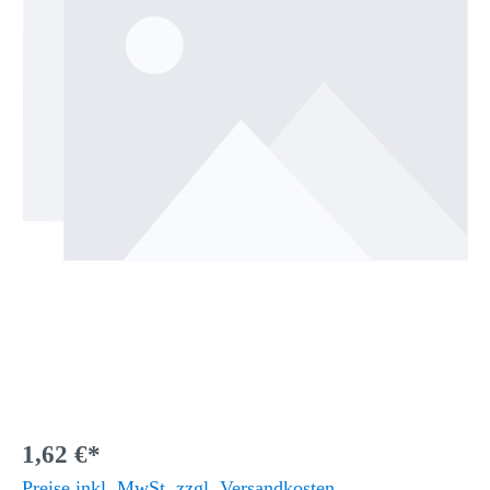
1,62 €*
Preise inkl. MwSt. zzgl. Versandkosten