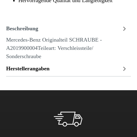
Hervorragende Qualität und Langlebigkeit
Beschreibung
Mercedes-Benz Originalteil SCHRAUBE -
A2019900004Teileart: Verschleissteile/
Sonderschraube
Herstellerangaben