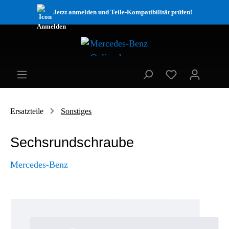
Jetzt anmelden und Teile-Kompatibilität prüfen!
Ersatzteile
Sonstiges
Sechsrundschraube
Mercedes-Benz