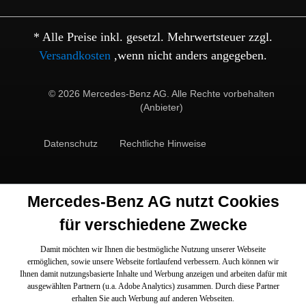
* Alle Preise inkl. gesetzl. Mehrwertsteuer zzgl.
Versandkosten
,wenn nicht anders angegeben.
© 2026 Mercedes-Benz AG. Alle Rechte vorbehalten
(Anbieter)
Datenschutz
Rechtliche Hinweise
Mercedes-Benz AG nutzt Cookies
für verschiedene Zwecke
Damit möchten wir Ihnen die bestmögliche Nutzung unserer Webseite
ermöglichen, sowie unsere Webseite fortlaufend verbessern. Auch können wir
Ihnen damit nutzungsbasierte Inhalte und Werbung anzeigen und arbeiten dafür mit
ausgewählten Partnern (u.a. Adobe Analytics) zusammen. Durch diese Partner
erhalten Sie auch Werbung auf anderen Webseiten.