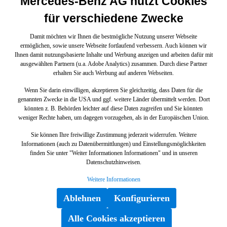
Mercedes-Benz AG nutzt Cookies
für verschiedene Zwecke
Damit möchten wir Ihnen die bestmögliche Nutzung unserer Webseite
ermöglichen, sowie unsere Webseite fortlaufend verbessern. Auch können wir
Ihnen damit nutzungsbasierte Inhalte und Werbung anzeigen und arbeiten dafür mit
ausgewählten Partnern (u.a. Adobe Analytics) zusammen. Durch diese Partner
erhalten Sie auch Werbung auf anderen Webseiten.
Wenn Sie darin einwilligen, akzeptieren Sie gleichzeitig, dass Daten für die
genannten Zwecke in die USA und ggf. weitere Länder übermittelt werden. Dort
könnten z. B. Behörden leichter auf diese Daten zugreifen und Sie könnten
weniger Rechte haben, um dagegen vorzugehen, als in der Europäischen Union.
Sie können Ihre freiwillige Zustimmung jederzeit widerrufen. Weitere
Informationen (auch zu Datenübermittlungen) und Einstellungsmöglichkeiten
finden Sie unter "Weiter Informationen Informationen" und in unseren
Datenschutzhinweisen.
Weitere Informationen
Ablehnen
Konfigurieren
Alle Cookies akzeptieren