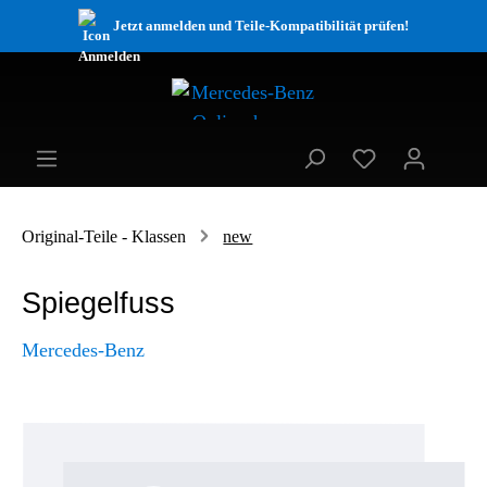
Jetzt anmelden und Teile-Kompatibilität prüfen!
Original-Teile - Klassen
new
Spiegelfuss
Mercedes-Benz