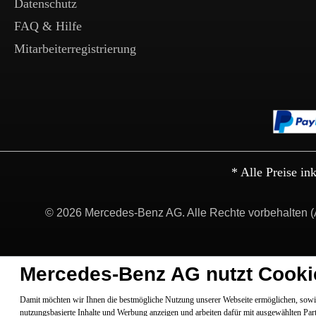
Datenschutz
FAQ & Hilfe
Mitarbeiterregistrierung
* Alle Preise in
© 2026 Mercedes-Benz AG. Alle Rechte vorbehalten (
Mercedes-Benz AG nutzt Cooki
Damit möchten wir Ihnen die bestmögliche Nutzung unserer Webseite ermöglichen, sowie
nutzungsbasierte Inhalte und Werbung anzeigen und arbeiten dafür mit ausgewählten Par