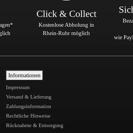
Sic
Click & Collect
Beza
Tagen*
Kostenlose Abholung in
glich
Rhein-Ruhr möglich
wie PayP
Informationen
Impressum
Versand & Lieferung
Zahlungsinformation
Rechtliche Hinweise
Rücknahme & Entsorgung