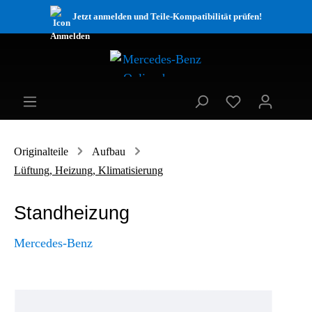
Jetzt anmelden und Teile-Kompatibilität prüfen!
Originalteile
Aufbau
Lüftung, Heizung, Klimatisierung
Standheizung
Mercedes-Benz