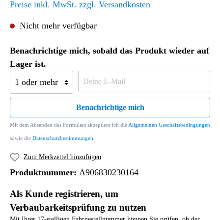
Preise inkl. MwSt. zzgl. Versandkosten
Nicht mehr verfügbar
Benachrichtige mich, sobald das Produkt wieder auf
Lager ist.
Benachrichtige mich
Mit dem Absenden des Formulars akzeptiere ich die
Allgemeinen Geschäftsbedingungen
sowie die
Datenschutzbestimmungen
.
Zum Merkzettel hinzufügen
Produktnummer:
A906830230164
Als Kunde registrieren, um
Verbaubarkeitsprüfung zu nutzen
Mit Ihrer 17-stelligen Fahrgestellnummer können Sie prüfen, ob der