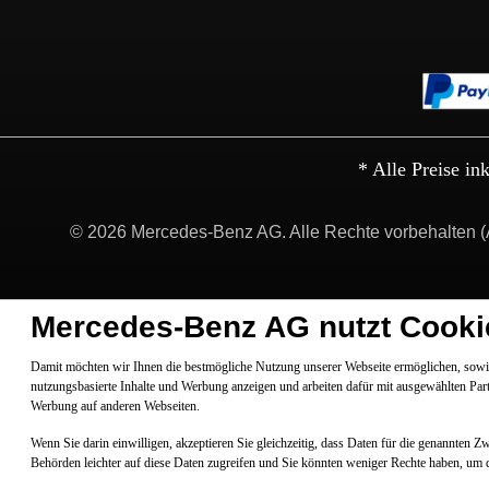
* Alle Preise in
© 2026 Mercedes-Benz AG. Alle Rechte vorbehalten (
Mercedes-Benz AG nutzt Cooki
Damit möchten wir Ihnen die bestmögliche Nutzung unserer Webseite ermöglichen, sowie
nutzungsbasierte Inhalte und Werbung anzeigen und arbeiten dafür mit ausgewählten Par
Werbung auf anderen Webseiten.
Wenn Sie darin einwilligen, akzeptieren Sie gleichzeitig, dass Daten für die genannten 
Behörden leichter auf diese Daten zugreifen und Sie könnten weniger Rechte haben, um 